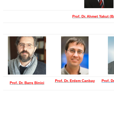
Prof. Dr. Ahmet Yakut (
Prof. Dr. Erdem Canbay
Prof. D
Prof. Dr. Barış Binici