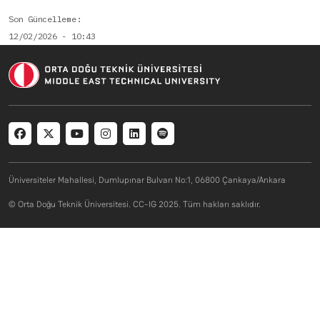
Son Güncelleme
12/02/2026 - 10:43
Social menu
Üniversiteler Mahallesi, Dumlupınar Bulvarı No:1, 06800 Çankaya/Ankara
© Orta Doğu Teknik Üniversitesi. CC-IG 2025. Tüm hakları saklıdır.